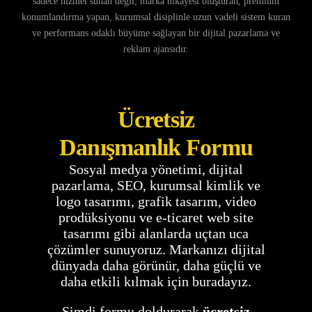
sadece hizmet sunan değil; marka hikayesi oluşturan, premium
konumlandırma yapan, kurumsal disiplinle uzun vadeli sistem kuran
ve performans odaklı büyüme sağlayan bir dijital pazarlama ve
reklam ajansıdır.
Ücretsiz
Danışmanlık Formu
Sosyal medya yönetimi, dijital
pazarlama, SEO, kurumsal kimlik ve
logo tasarımı, grafik tasarım, video
prodüksiyonu ve e-ticaret web site
tasarımı gibi alanlarda uçtan uca
çözümler sunuyoruz. Markanızı dijital
dünyada daha görünür, daha güçlü ve
daha etkili kılmak için buradayız.
Şimdi formu doldurarak
ücretsiz