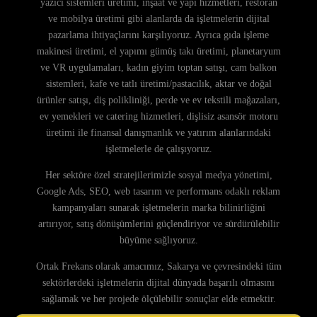
yazıcı sistemleri üretimi, inşaat ve yapı hizmetleri, restoran
ve mobilya üretimi gibi alanlarda da işletmelerin dijital
pazarlama ihtiyaçlarını karşılıyoruz. Ayrıca gıda işleme
makinesi üretimi, el yapımı gümüş takı üretimi, planetaryum
ve VR uygulamaları, kadın giyim toptan satışı, cam balkon
sistemleri, kafe ve tatlı üretimi/pastacılık, aktar ve doğal
ürünler satışı, diş polikliniği, perde ve ev tekstili mağazaları,
ev yemekleri ve catering hizmetleri, dişlisiz asansör motoru
üretimi ile finansal danışmanlık ve yatırım alanlarındaki
işletmelerle de çalışıyoruz.
Her sektöre özel stratejilerimizle sosyal medya yönetimi,
Google Ads, SEO, web tasarım ve performans odaklı reklam
kampanyaları sunarak işletmelerin marka bilinirliğini
artırıyor, satış dönüşümlerini güçlendiriyor ve sürdürülebilir
büyüme sağlıyoruz.
Ortak Frekans olarak amacımız, Sakarya ve çevresindeki tüm
sektörlerdeki işletmelerin dijital dünyada başarılı olmasını
sağlamak ve her projede ölçülebilir sonuçlar elde etmektir.