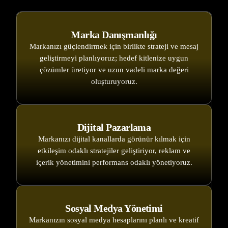
Marka Danışmanlığı
Markanızı güçlendirmek için birlikte strateji ve mesaj
geliştirmeyi planlıyoruz; hedef kitlenize uygun
çözümler üretiyor ve uzun vadeli marka değeri
oluşturuyoruz.
Dijital Pazarlama
Markanızı dijital kanallarda görünür kılmak için
etkileşim odaklı stratejiler geliştiriyor, reklam ve
içerik yönetimini performans odaklı yönetiyoruz.
Sosyal Medya Yönetimi
Markanızın sosyal medya hesaplarını planlı ve kreatif