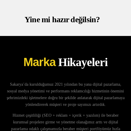
Yine mi hazır değilsin?
Marka
Hikayeleri
Sakarya’da kurulduğumuz 2021 yılından bu yana dijital pazarlama,
sosyal medya yönetimi ve performans reklamcılığı hizmetinin önemini
şehrimizdeki işletmelere doğru bir şekilde anlatarak dijital pazarlamaya
yönlendirerek müşteri ve proje sayımızı artırdık.
Hizmet çeşitliliği (SEO + reklam + içerik + yazılım) ile beraber
kurumsal projelere girme ve yönetme olanağımız arttı ve dijital
pazarlama odaklı çalışmamızla beraber müşteri portföyümüz hızla