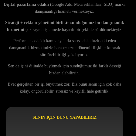
Dijital pazarlama odaklı
(Google Ads, Meta reklamları, SEO) marka
danışmanlığı hizmeti vermekteyiz.
Strateji + reklam yönetimi birlikte sunduğumuz bu danışmanlık
hizmetini
çok sayıda işletmede başarılı bir şekilde sürdürmekteyiz.
Performans odaklı kampanyalarla satışa daha hızlı etki eden
danışmanlık hizmetimizle beraber uzun dönemli ilişkiler kurarak
sürdürebilirliği yakalıyoruz.
Sen de işini dijitalde büyütmek için sunduğumuz iki farklı desteği
bizden alabilirsin.
Evet gerçekten bir işi büyütmek zor. Biz bunu senin için çok daha
kolay, öngörülebilir, stressiz ve keyifli hale getirdik.
SENIN IÇIN BUNU YAPABILIRIZ