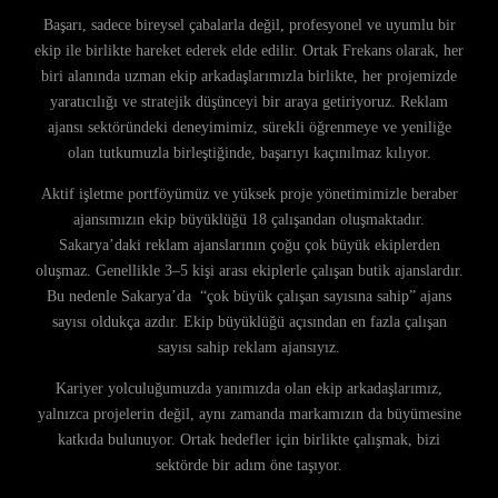
Başarı, sadece bireysel çabalarla değil, profesyonel ve uyumlu bir
ekip ile birlikte hareket ederek elde edilir. Ortak Frekans olarak, her
biri alanında uzman ekip arkadaşlarımızla birlikte, her projemizde
yaratıcılığı ve stratejik düşünceyi bir araya getiriyoruz. Reklam
ajansı sektöründeki deneyimimiz, sürekli öğrenmeye ve yeniliğe
olan tutkumuzla birleştiğinde, başarıyı kaçınılmaz kılıyor.
Aktif işletme portföyümüz ve yüksek proje yönetimimizle beraber
ajansımızın ekip büyüklüğü 18 çalışandan oluşmaktadır.
Sakarya’daki reklam ajanslarının çoğu çok büyük ekiplerden
oluşmaz. Genellikle 3–5 kişi arası ekiplerle çalışan butik ajanslardır.
Bu nedenle Sakarya’da “çok büyük çalışan sayısına sahip” ajans
sayısı oldukça azdır. Ekip büyüklüğü açısından en fazla çalışan
sayısı sahip reklam ajansıyız.
Kariyer yolculuğumuzda yanımızda olan ekip arkadaşlarımız,
yalnızca projelerin değil, aynı zamanda markamızın da büyümesine
katkıda bulunuyor. Ortak hedefler için birlikte çalışmak, bizi
sektörde bir adım öne taşıyor.