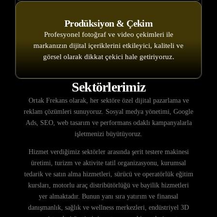
Prodüksiyon & Çekim
Profesyonel fotoğraf ve video çekimleri ile
markanızın dijital içeriklerini etkileyici, kaliteli ve
görsel olarak dikkat çekici hale getiriyoruz.
Sektörlerimiz
Ortak Frekans olarak, her sektöre özel dijital pazarlama ve
reklam çözümleri sunuyoruz. Sosyal medya yönetimi, Google
Ads, SEO, web tasarım ve performans odaklı kampanyalarla
işletmenizi büyütüyoruz.
Hizmet verdiğimiz sektörler arasında şerit testere makinesi
üretimi, turizm ve aktivite tatil organizasyonu, kurumsal
tedarik ve satın alma hizmetleri, sürücü ve operatörlük eğitim
kursları, motorlu araç distribütörlüğü ve bayilik hizmetleri
yer almaktadır. Bunun yanı sıra yatırım ve finansal
danışmanlık, sağlık ve wellness merkezleri, endüstriyel 3D