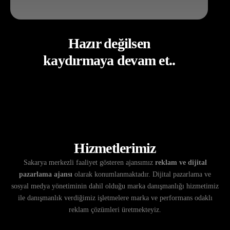
Hazır değilsen
kaydırmaya devam et..
Hizmetlerimiz
Sakarya merkezli faaliyet gösteren ajansımız
reklam ve dijital
pazarlama ajansı
olarak konumlanmaktadır. Dijital pazarlama ve
sosyal medya yönetiminin dahil olduğu marka danışmanlığı hizmetimiz
ile danışmanlık verdiğimiz işletmelere marka ve performans odaklı
reklam çözümleri üretmekteyiz.