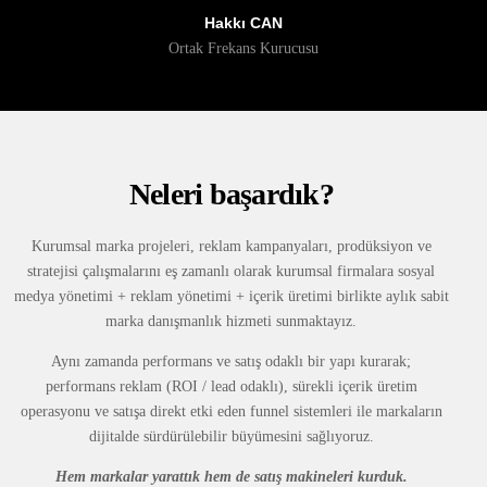
Hakkı CAN
Ortak Frekans Kurucusu
Neleri başardık?
Kurumsal marka projeleri, reklam kampanyaları, prodüksiyon ve
stratejisi çalışmalarını eş zamanlı olarak kurumsal firmalara sosyal
medya yönetimi + reklam yönetimi + içerik üretimi birlikte aylık sabit
marka danışmanlık hizmeti sunmaktayız.
Aynı zamanda performans ve satış odaklı bir yapı kurarak;
performans reklam (ROI / lead odaklı), sürekli içerik üretim
operasyonu ve satışa direkt etki eden funnel sistemleri ile markaların
dijitalde sürdürülebilir büyümesini sağlıyoruz.
Hem markalar yarattık hem de satış makineleri kurduk.