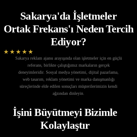
Sakarya'da İşletmeler
Ortak Frekans'ı Neden Tercih
Ediyor?
★★★★★
5,0/5
83 müşteri değerlendirmesi
Sakarya reklam ajansı arayışında olan işletmeler için en güçlü
referans, birlikte çalıştığımız markaların gerçek
deneyimleridir. Sosyal medya yönetimi, dijital pazarlama,
web tasarım, reklam yönetimi ve marka danışmanlığı
süreçlerinde elde edilen sonuçları müşterilerimizin kendi
ağzından dinleyin.
İşini Büyütmeyi Bizimle
Kolaylaştır