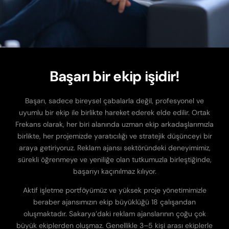
Başarı bir ekip işidir!
Başarı, sadece bireysel çabalarla değil, profesyonel ve
uyumlu bir ekip ile birlikte hareket ederek elde edilir. Ortak
Frekans olarak, her biri alanında uzman ekip arkadaşlarımızla
birlikte, her projemizde yaratıcılığı ve stratejik düşünceyi bir
araya getiriyoruz. Reklam ajansı sektöründeki deneyimimiz,
sürekli öğrenmeye ve yeniliğe olan tutkumuzla birleştiğinde,
başarıyı kaçınılmaz kılıyor.
Aktif işletme portföyümüz ve yüksek proje yönetimimizle
beraber ajansımızın ekip büyüklüğü 18 çalışandan
oluşmaktadır. Sakarya’daki reklam ajanslarının çoğu çok
büyük ekiplerden oluşmaz. Genellikle 3–5 kişi arası ekiplerle