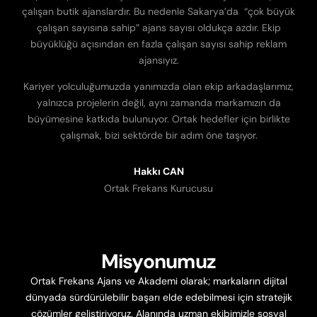
çalışan butik ajanslardır. Bu nedenle Sakarya’da “çok büyük
çalışan sayısına sahip” ajans sayısı oldukça azdır. Ekip
büyüklüğü açısından en fazla çalışan sayısı sahip reklam
ajansıyız.
Kariyer yolculuğumuzda yanımızda olan ekip arkadaşlarımız,
yalnızca projelerin değil, aynı zamanda markamızın da
büyümesine katkıda bulunuyor. Ortak hedefler için birlikte
çalışmak, bizi sektörde bir adım öne taşıyor.
Hakkı CAN
Ortak Frekans Kurucusu
Misyonumuz
Ortak Frekans Ajans ve Akademi olarak; markaların dijital
dünyada sürdürülebilir başarı elde edebilmesi için stratejik
çözümler geliştiriyoruz. Alanında uzman ekibimizle sosyal