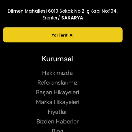
Dilmen Mahallesi 6010 Sokak No:2 İç Kapı No:104,
Erenler/
SAKARYA
Yol Tarifi Al
Kurumsal
Hakkımızda
Referanslarımız
Başarı Hikayeleri
Marka Hikayeleri
Fiyatlar
Bizden Haberler
Blog