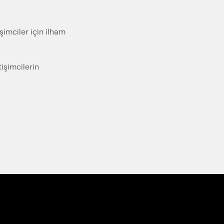
şimciler için ilham
işimcilerin