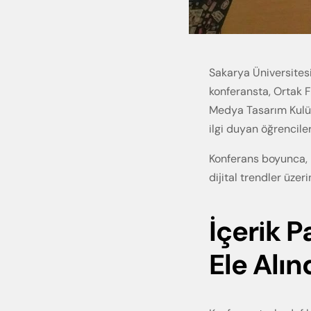
Sakarya Üniversite
konferansta, Ortak 
Medya Tasarım Kulübü
ilgi duyan öğrenciler
Konferans boyunca, 
dijital trendler üze
İçerik 
Ele Alın