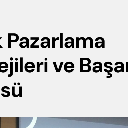
k Pazarlama
ejileri ve Başa
sü