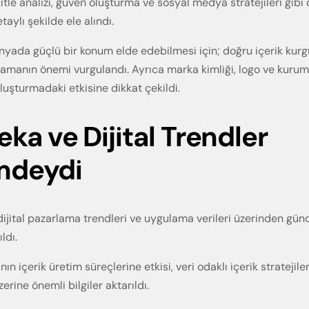
itle analizi, güven oluşturma ve sosyal medya stratejileri gibi 
taylı şekilde ele alındı.
ünyada güçlü bir konum elde edebilmesi için; doğru içerik kurgus
anlamanın önemi vurgulandı. Ayrıca marka kimliği, logo ve kurum
luşturmadaki etkisine dikkat çekildi.
ka ve Dijital Trendler
deydi
ı dijital pazarlama trendleri ve uygulama verileri üzerinden gün
ldı.
ın içerik üretim süreçlerine etkisi, veri odaklı içerik stratejiler
rine önemli bilgiler aktarıldı.