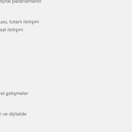
dijital pazarlamanın
u, tutarlı iletişim
sal iletişim
cel gelişmeler
i ve dijitalde