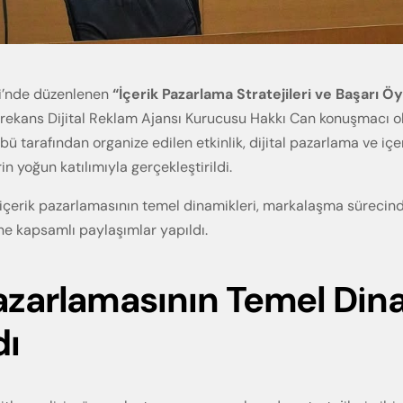
si’nde düzenlenen
“İçerik Pazarlama Stratejileri ve Başarı Öy
Frekans Dijital Reklam Ajansı Kurucusu Hakkı Can konuşmacı ol
 tarafından organize edilen etkinlik, dijital pazarlama ve içe
in yoğun katılımıyla gerçekleştirildi.
içerik pazarlamasının temel dinamikleri, markalaşma sürecind
rine kapsamlı paylaşımlar yapıldı.
Pazarlamasının Temel Din
dı