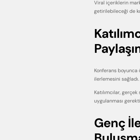
Viral içeriklerin ma
getirilebileceği de k
Katılım
Paylaşı
Konferans boyunca öğr
ilerlemesini sağladı.
Katılımcılar, gerçe
uygulanması gerekti
Genç İl
Buluşm