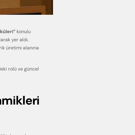
küleri”
konulu
arak yer aldı.
rik üretimi alanına
eki rolü ve güncel
amikleri