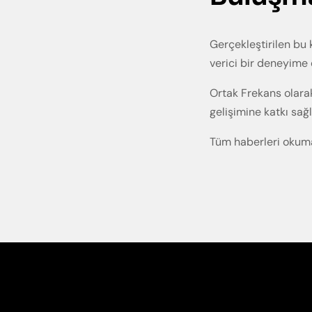
Gerçekleştirilen bu 
verici bir deneyime
Ortak Frekans olarak
gelişimine katkı sa
Tüm haberleri okum