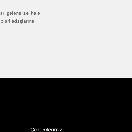
arı geleneksel hale
ip arkadaşlarına
Çözümlerimiz