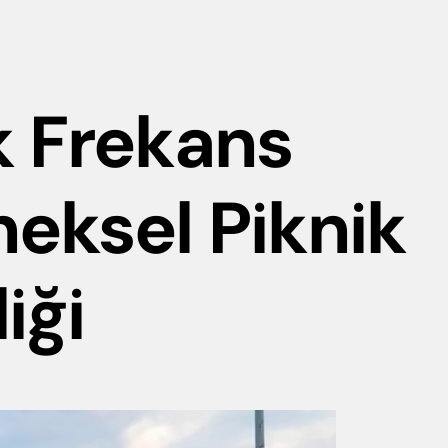
k Frekans
eksel Piknik
iği