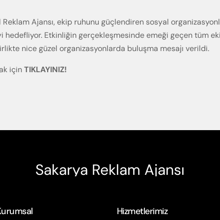
l Reklam Ajansı, ekip ruhunu güçlendiren sosyal organizasyonl
i hedefliyor. Etkinliğin gerçekleşmesinde emeği geçen tüm ek
birlikte nice güzel organizasyonlarda buluşma mesajı verildi.
ak için
TIKLAYINIZ!
Sakarya Reklam Ajansı
Kurumsal
Hizmetlerimiz