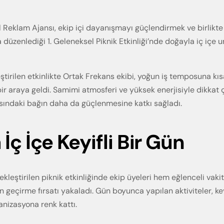
l Reklam Ajansı, ekip içi dayanışmayı güçlendirmek ve birlikte k
 düzenlediği 1. Geleneksel Piknik Etkinliği’nde doğayla iç içe 
tirilen etkinlikte Ortak Frekans ekibi, yoğun iş temposuna kıs
 bir araya geldi. Samimi atmosferi ve yüksek enerjisiyle dikkat
asındaki bağın daha da güçlenmesine katkı sağladı.
İç İçe Keyifli Bir Gün
kleştirilen piknik etkinliğinde ekip üyeleri hem eğlenceli vaki
an geçirme fırsatı yakaladı. Gün boyunca yapılan aktiviteler, ke
anizasyona renk kattı.