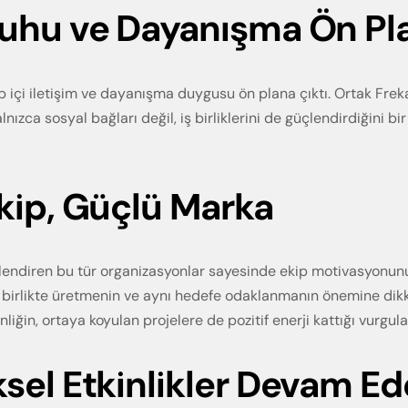
uhu ve Dayanışma Ön Pl
p içi iletişim ve dayanışma duygusu ön plana çıktı. Ortak Frekan
nızca sosyal bağları değil, iş birliklerini de güçlendirdiğini b
kip, Güçlü Marka
lendiren bu tür organizasyonlar sayesinde ekip motivasyonunun
, birlikte üretmenin ve aynı hedefe odaklanmanın önemine dikk
nliğin, ortaya koyulan projelere de pozitif enerji kattığı vurgula
sel Etkinlikler Devam E