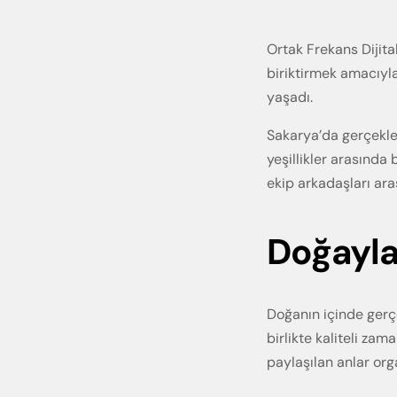
Ortak Frekans Dijita
biriktirmek amacıyla
yaşadı.
Sakarya’da gerçekleş
yeşillikler arasında
ekip arkadaşları ar
Doğayla 
Doğanın içinde gerçe
birlikte kaliteli zam
paylaşılan anlar org