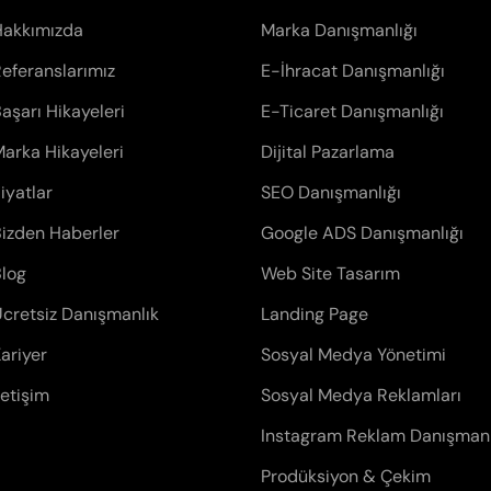
Hakkımızda
Marka Danışmanlığı
eferanslarımız
E-İhracat Danışmanlığı
aşarı Hikayeleri
E-Ticaret Danışmanlığı
arka Hikayeleri
Dijital Pazarlama
iyatlar
SEO Danışmanlığı
izden Haberler
Google ADS Danışmanlığı
log
Web Site Tasarım
cretsiz Danışmanlık
Landing Page
ariyer
Sosyal Medya Yönetimi
letişim
Sosyal Medya Reklamları
Instagram Reklam Danışmanl
Prodüksiyon & Çekim