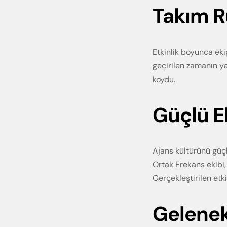
Takım R
Etkinlik boyunca eki
geçirilen zamanın yal
koydu.
Güçlü E
Ajans kültürünü güç
Ortak Frekans ekibi
Gerçekleştirilen etki
Gelenek